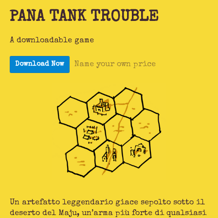
PANA TANK TROUBLE
A downloadable game
Name your own price
Download Now
Un artefatto leggendario giace sepolto sotto il
deserto del Maju, un’arma più forte di qualsiasi