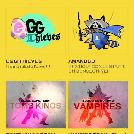
EGG THIEVES
AMAND&D
Hanno rubato l'uovo!!!
BESTIOLI! CON LE STAT! E
UN DUNGEON! YE!