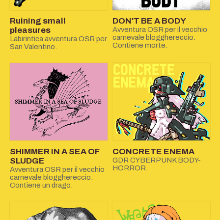
Ruining small
DON'T BE A BODY
pleasures
Avventura OSR per il vecchio
carnevale blogghereccio.
Labirintica avventura OSR per
Contiene morte.
San Valentino.
SHIMMER IN A SEA OF
CONCRETE ENEMA
SLUDGE
GDR CYBERPUNK BODY-
HORROR.
Avventura OSR per il vecchio
carnevale blogghereccio.
Contiene un drago.