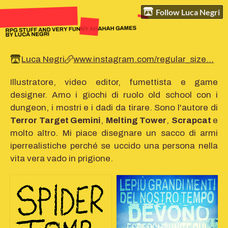
Follow Luca Negri
Luca Negri
www.instagram.com/regular_size...
Illustratore, video editor, fumettista e game
designer. Amo i giochi di ruolo old school con i
dungeon, i mostri e i dadi da tirare. Sono l'autore di
Terror Target Gemini
,
Melting Tower
,
Scrapcat
e
molto altro. Mi piace disegnare un sacco di armi
iperrealistiche perché se uccido una persona nella
vita vera vado in prigione.