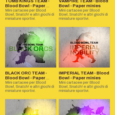
TOMB KINGS TEAM -
VAMPIRE TEAM - Blood
Blood Bowl - Paper
Bowl - Paper minies
minies
Mini cartacee per Blood
Mini cartacee per Blood
Bowl, Snatch! e altri giochi di
Bowl, Snatch! e altri giochi di
miniature sportivi.
miniature sportivi.
BLACK ORC TEAM -
IMPERIAL TEAM - Blood
Blood Bowl - Paper
Bowl - Paper minies
minies
Mini cartacee per Blood
Mini cartacee per Blood
Bowl, Snatch! e altri giochi di
Bowl, Snatch! e altri giochi di
miniature sportivi.
miniature sportivi.