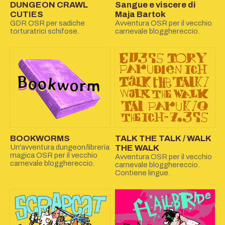
DUNGEON CRAWL
Sangue e viscere di
CUTIES
Maja Bartok
GDR OSR per sadiche
Avventura OSR per il vecchio
torturatrici schifose.
carnevale blogghereccio.
BOOKWORMS
TALK THE TALK / WALK
Un'avventura dungeon/libreria
THE WALK
magica OSR per il vecchio
Avventura OSR per il vecchio
carnevale blogghereccio.
carnevale blogghereccio.
Contiene lingue.