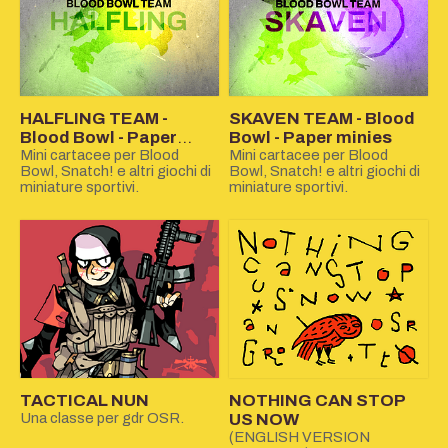
HALFLING TEAM -
SKAVEN TEAM - Blood
Blood Bowl - Paper
Bowl - Paper minies
minies
Mini cartacee per Blood
Mini cartacee per Blood
Bowl, Snatch! e altri giochi di
Bowl, Snatch! e altri giochi di
miniature sportivi.
miniature sportivi.
TACTICAL NUN
NOTHING CAN STOP
Una classe per gdr OSR.
US NOW
(ENGLISH VERSION