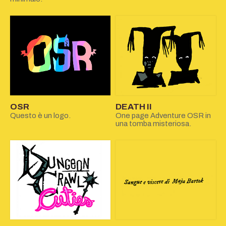
OSR
DEATH II
Questo è un logo.
One page Adventure OSR in
una tomba misteriosa.