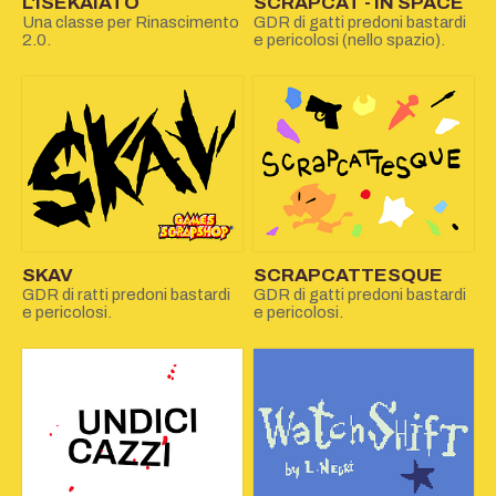
L'ISEKAIATO
SCRAPCAT - IN SPACE
Una classe per Rinascimento
GDR di gatti predoni bastardi
2.0.
e pericolosi (nello spazio).
SKAV
SCRAPCATTESQUE
GDR di ratti predoni bastardi
GDR di gatti predoni bastardi
e pericolosi.
e pericolosi.