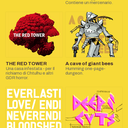
Contiene un mercenario.
THE RED TOWER
A cave of giant bees
Una casa infestata - per Il
Humming one-page-
richiamo di Chtulhu e altri
dungeon.
GDR horror.