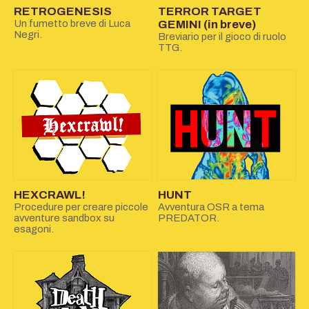
RETROGENESIS
TERROR TARGET
Un fumetto breve di Luca
GEMINI (in breve)
Negri.
Breviario per il gioco di ruolo
TTG.
HEXCRAWL!
HUNT
Procedure per creare piccole
Avventura OSR a tema
avventure sandbox su
PREDATOR.
esagoni.