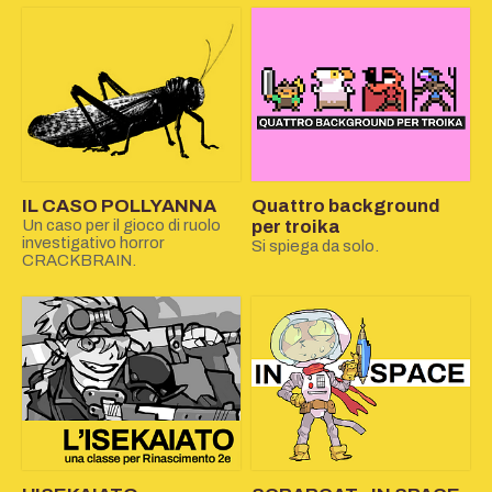
IL CASO POLLYANNA
Quattro background
Un caso per il gioco di ruolo
per troika
investigativo horror
Si spiega da solo.
CRACKBRAIN.