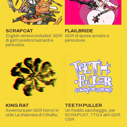
SCRAPCAT
FLAILBRIDE
English version included. GDR
GDR di spose armate e
di gatti predoni bastardi e
pericolose.
pericolosi.
KING RAT
TEETH PULLER
Avventura per GDR horror in
Un freddo saccheggio, per
stile La chiamata di Cthulhu.
SCRAPCAT, TTG e altri GDR
OSR.